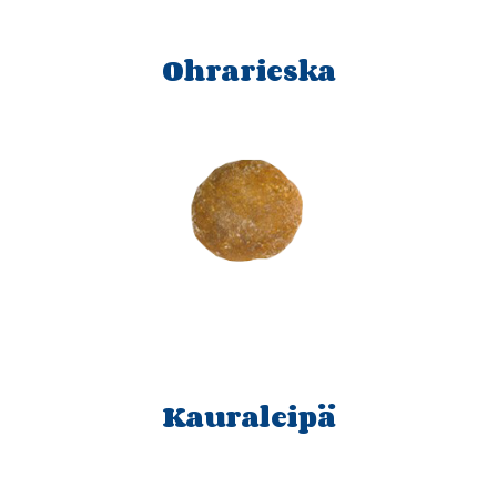
Ohrarieska
Kauraleipä