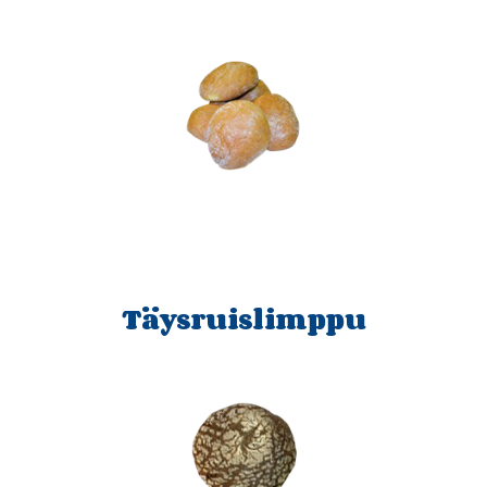
Täysruislimppu