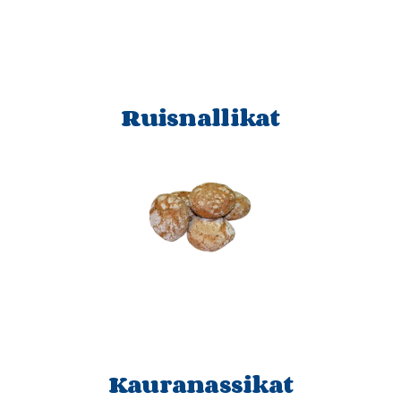
Ruisnallikat
Kauranassikat