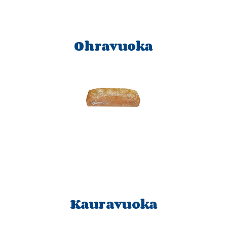
Ohravuoka
Kauravuoka